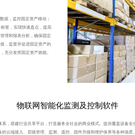
采集数据，监控固定资产移动；
子标签，实现快速盘点，提高
旧管理和报表分析，确保固定
价值，监督并促进固定资产的
率，充分发挥固定资产效能。
物联网智能化监测及控制软件
体系，搭建行业共享平台，打造服务全社会的商业模式。提供覆盖设备全
备的云端接入、层级管理、监测、遥控、固件升级和维护保养等各种场景