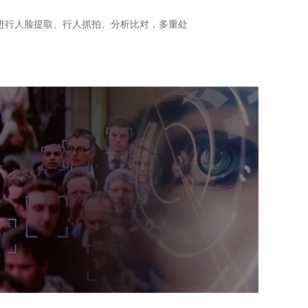
进行人脸提取、行人抓拍、分析比对，多重处
。