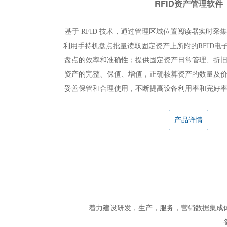
RFID资产管理软件
基于 RFID 技术，通过管理区域位置阅读器实时
利用手持机盘点批量读取固定资产上所附的RFID电
盘点的效率和准确性；提供固定资产日常管理、折
资产的完整、保值、增值，正确核算资产的数量及
妥善保管和合理使用，不断提高设备利用率和完好
产品详情
Lora环境监测
着力建设研发，生产，服务，营销数据集成