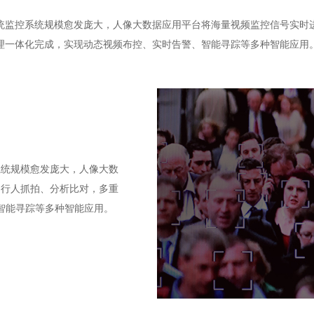
统监控系统规模愈发庞大，人像大数据应用平台将海量视频监控信号实时
理一体化完成，实现动态视频布控、实时告警、智能寻踪等多种智能应用
系统规模愈发庞大，人像大数
、行人抓拍、分析比对，多重
智能寻踪等多种智能应用。