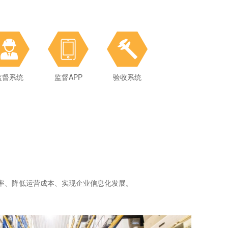
监督系统
监督系统
监督APP
监督APP
验收系统
验收系统
RFID资产管理软件
效率、降低运营成本、实现企业信息化发展。