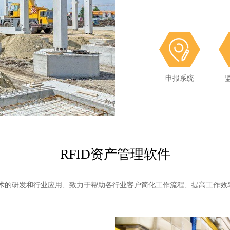
申报系统
申报系统
RFID资产管理软件
技术的研发和行业应用、致力于帮助各行业客户简化工作流程、提高工作